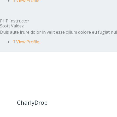
View Profile
PHP Instructor
Scott Valdez
Duis aute irure dolor in velit esse cillum dolore eu fugiat nu
View Profile
CharlyDrop