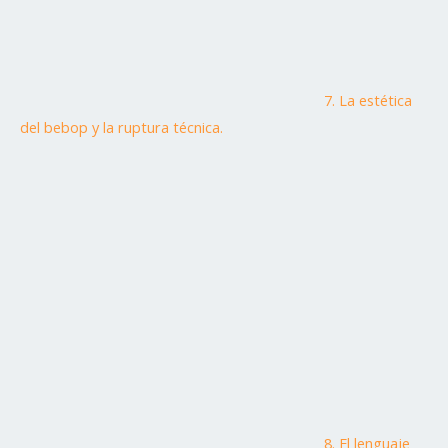
7. La estética
del bebop y la ruptura técnica.
8. El lenguaje