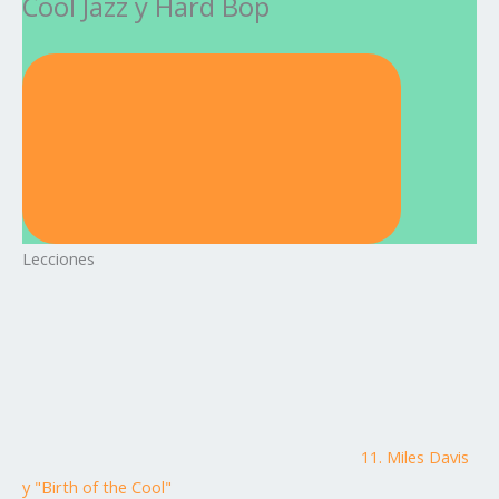
Cool Jazz y Hard Bop
Lecciones
11. Miles Davis
y "Birth of the Cool"