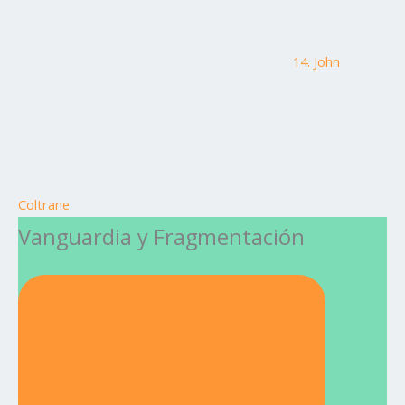
14. John
Coltrane
Vanguardia y Fragmentación