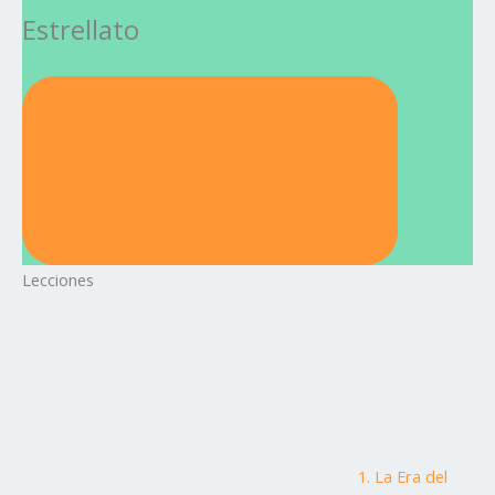
Estrellato
Lecciones
1. La Era del