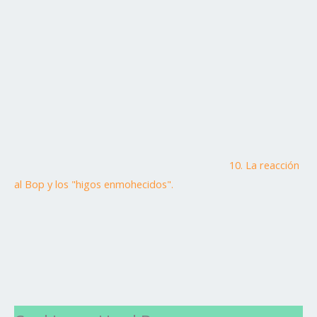
10. La reacción
al Bop y los "higos enmohecidos".