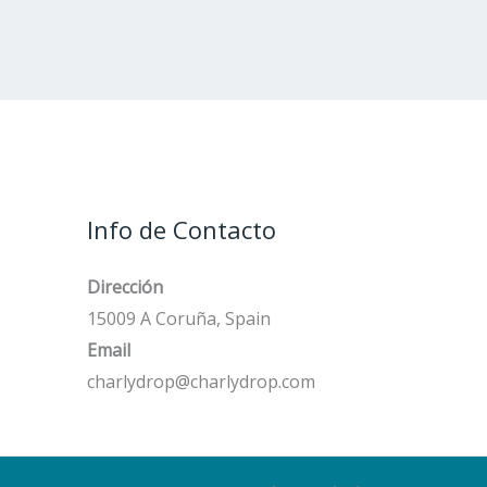
Info de Contacto
Dirección
15009 A Coruña, Spain
Email
charlydrop@charlydrop.com