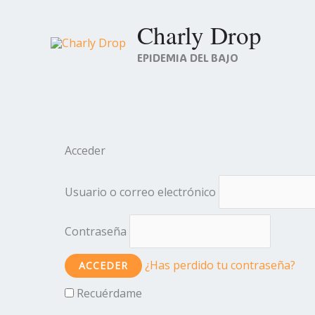
Ir
Charly Drop
al
contenido
EPIDEMIA DEL BAJO
Acceder
Usuario o correo electrónico
Contraseña
¿Has perdido tu contraseña?
Recuérdame