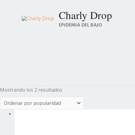
Ir
Charly Drop
al
contenido
EPIDEMIA DEL BAJO
Ordenado
por
popularidad
Mostrando los 2 resultados