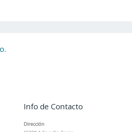
o.
Info de Contacto
Dirección