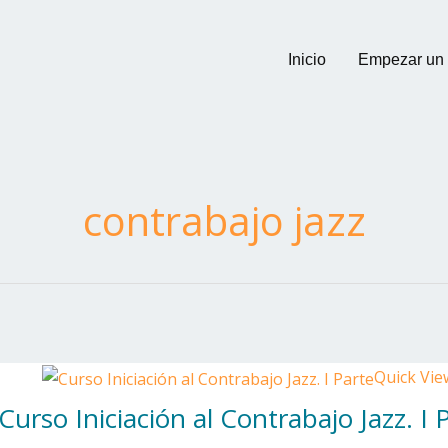
Inicio
Empezar un
contrabajo jazz
Quick Vie
Curso Iniciación al Contrabajo Jazz. I 