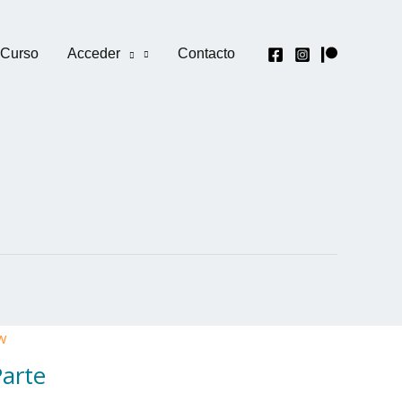
 Curso
Acceder
Contacto
w
Parte