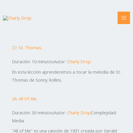
Ir
al
contenido
27. St. Thomas.
Duración: 10 minutos
Autor:
Charly Drop
En esta lección aprenderemos a tocar la melodía de St.
Thomas de Sonny Rollins.
26. All Of Me.
Duración: 30 minutos
Autor:
Charly Drop
Complejidad:
Media
"All of Me" es una canción de 1931 creada por Gerald