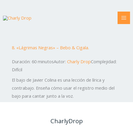
Ir
al
contenido
8. «Lágrimas Negras» – Bebo & Cigala.
Duración: 60 minutos
Autor:
Charly Drop
Complejidad:
Difícil
El bajo de Javier Colina es una lección de lírica y
contrabajo. Enseña cómo usar el registro medio del
bajo para cantar junto a la voz.
CharlyDrop