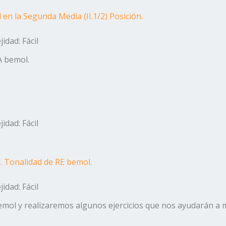
l en la Segunda Media (II.1/2) Posición.
idad: Fácil
LA bemol.
idad: Fácil
n. Tonalidad de RE bemol.
idad: Fácil
emol y realizaremos algunos ejercicios que nos ayudarán a 