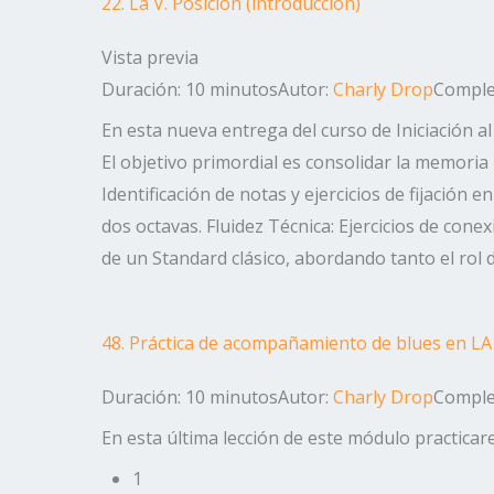
22. La V. Posición (introducción)
Vista previa
Duración: 10 minutos
Autor:
Charly Drop
Complej
En esta nueva entrega del curso de Iniciación al
El objetivo primordial es consolidar la memoria
Identificación de notas y ejercicios de fijación 
dos octavas. Fluidez Técnica: Ejercicios de conex
de un Standard clásico, abordando tanto el rol
48. Práctica de acompañamiento de blues en LA 
Duración: 10 minutos
Autor:
Charly Drop
Complej
En esta última lección de este módulo practicar
1