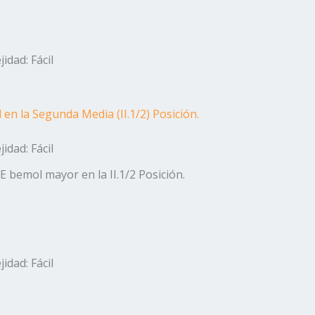
idad: Fácil
l en la Segunda Media (II.1/2) Posición.
idad: Fácil
RE bemol mayor en la II.1/2 Posición.
idad: Fácil