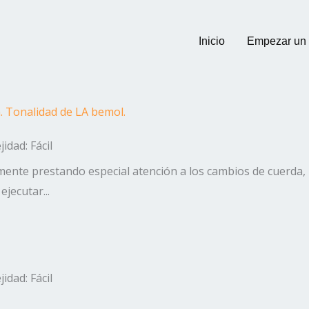
Inicio
Empezar un
n. Tonalidad de LA bemol.
idad: Fácil
amente prestando especial atención a los cambios de cuer
jecutar...
idad: Fácil