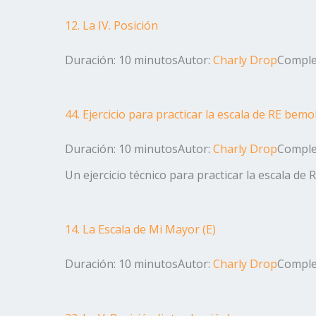
12. La IV. Posición
Duración: 10 minutos
Autor:
Charly Drop
Complej
44. Ejercicio para practicar la escala de RE bemo
Duración: 10 minutos
Autor:
Charly Drop
Complej
Un ejercicio técnico para practicar la escala de 
14. La Escala de Mi Mayor (E)
Duración: 10 minutos
Autor:
Charly Drop
Complej