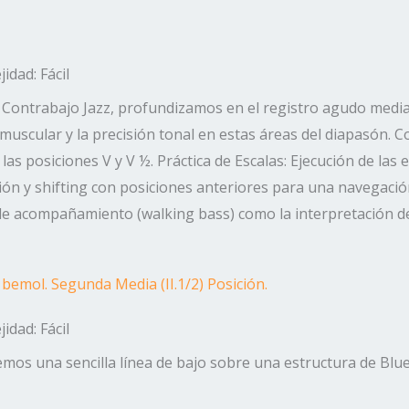
idad: Fácil
 Contrabajo Jazz, profundizamos en el registro agudo mediant
 muscular y la precisión tonal en estas áreas del diapasón. C
en las posiciones V y V ½. Práctica de Escalas: Ejecución de l
ión y shifting con posiciones anteriores para una navegación 
 de acompañamiento (walking bass) como la interpretación de
bemol. Segunda Media (II.1/2) Posición.
idad: Fácil
emos una sencilla línea de bajo sobre una estructura de Blu