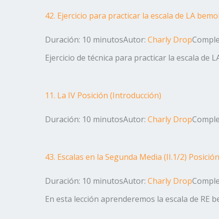
42. Ejercicio para practicar la escala de LA bemo
Duración: 10 minutos
Autor:
Charly Drop
Complej
Ejercicio de técnica para practicar la escala de 
11. La IV Posición (Introducción)
Duración: 10 minutos
Autor:
Charly Drop
Complej
43. Escalas en la Segunda Media (II.1/2) Posició
Duración: 10 minutos
Autor:
Charly Drop
Complej
En esta lección aprenderemos la escala de RE b