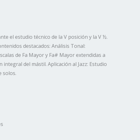
e el estudio técnico de la V posición y la V ½.
ontenidos destacados: Análisis Tonal:
as escalas de Fa Mayor y Fa# Mayor extendidas a
integral del mástil. Aplicación al Jazz: Estudio
 solos.
es