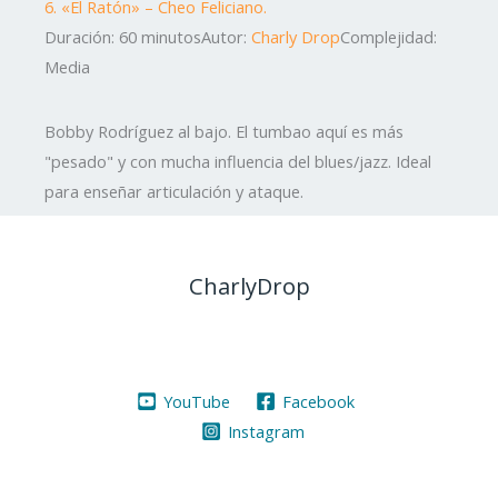
6. «El Ratón» – Cheo Feliciano.
Duración: 60 minutos
Autor:
Charly Drop
Complejidad:
Media
Bobby Rodríguez al bajo. El tumbao aquí es más
"pesado" y con mucha influencia del blues/jazz. Ideal
para enseñar articulación y ataque.
CharlyDrop
YouTube
Facebook
Instagram